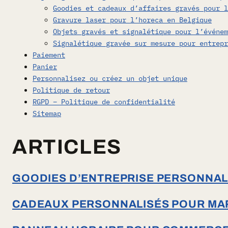
Goodies et cadeaux d’affaires gravés pour l
Gravure laser pour l’horeca en Belgique
Objets gravés et signalétique pour l’événem
Signalétique gravée sur mesure pour entrepr
Paiement
Panier
Personnalisez ou créez un objet unique
Politique de retour
RGPD – Politique de confidentialité
Sitemap
ARTICLES
GOODIES D’ENTREPRISE PERSONNALI
CADEAUX PERSONNALISÉS POUR MARI