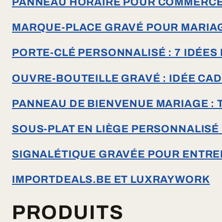
PANNEAU HORAIRE POUR COMMERCE ET
MARQUE-PLACE GRAVÉ POUR MARIAGE
PORTE-CLÉ PERSONNALISÉ : 7 IDÉES
OUVRE-BOUTEILLE GRAVÉ : IDÉE CA
PANNEAU DE BIENVENUE MARIAGE : T
SOUS-PLAT EN LIÈGE PERSONNALISÉ 
SIGNALÉTIQUE GRAVÉE POUR ENTREPR
IMPORTDEALS.BE ET LUXRAYWORK
PRODUITS