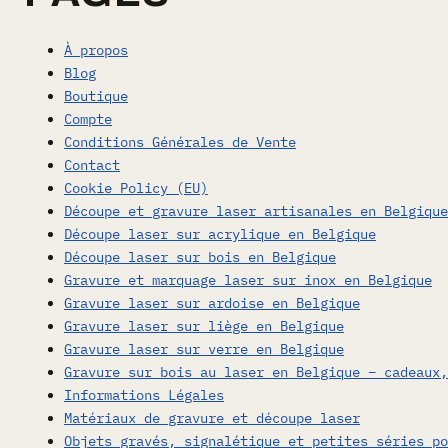
À propos
Blog
Boutique
Compte
Conditions Générales de Vente
Contact
Cookie Policy (EU)
Découpe et gravure laser artisanales en Belgique
Découpe laser sur acrylique en Belgique
Découpe laser sur bois en Belgique
Gravure et marquage laser sur inox en Belgique
Gravure laser sur ardoise en Belgique
Gravure laser sur liège en Belgique
Gravure laser sur verre en Belgique
Gravure sur bois au laser en Belgique – cadeaux,
Informations Légales
Matériaux de gravure et découpe laser
Objets gravés, signalétique et petites séries po