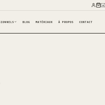
0
SIONNELS
BLOG
MATÉRIAUX
À PROPOS
CONTACT
E