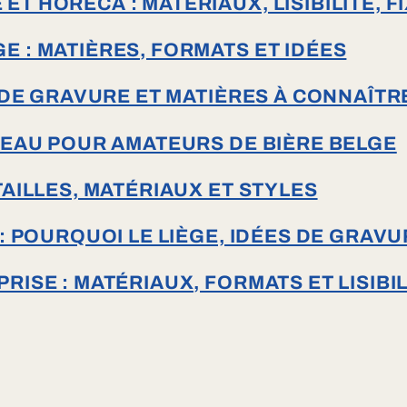
 HORECA : MATÉRIAUX, LISIBILITÉ, F
 : MATIÈRES, FORMATS ET IDÉES
 DE GRAVURE ET MATIÈRES À CONNAÎTR
DEAU POUR AMATEURS DE BIÈRE BELGE
AILLES, MATÉRIAUX ET STYLES
: POURQUOI LE LIÈGE, IDÉES DE GRAVU
ISE : MATÉRIAUX, FORMATS ET LISIBIL