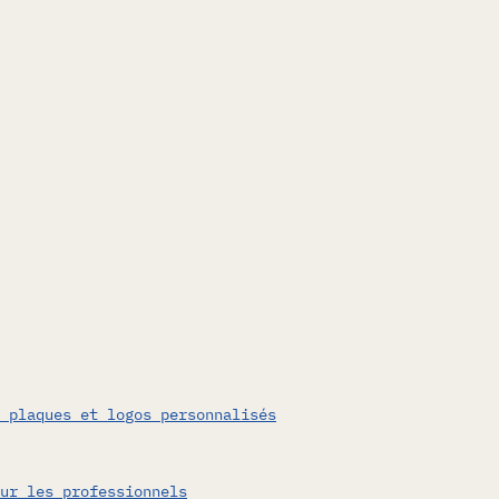
 plaques et logos personnalisés
ur les professionnels