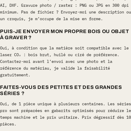
AI, DXF. Gravure photo / raster : PNG ou JPG en 300 dpi
minimum. Pas de fichier ? Envoyez-moi une description ou
un croquis, je m’occupe de la mise en forme.
PUIS-JE ENVOYER MON PROPRE BOIS OU OBJET
À GRAVER ?
Oui, à condition que la matière soit compatible avec le
laser CO₂ : bois brut, huilé ou ciré de préférence.
Contactez-moi avant l’envoi avec une photo et la
référence du matériau, je valide la faisabilité
gratuitement.
FAITES-VOUS DES PETITES ET DES GRANDES
SÉRIES ?
Oui, de 1 pièce unique à plusieurs centaines. Les séries
pro sont préparées en gabarits optimisés pour réduire le
temps machine et le prix unitaire. Prix dégressif dès 10
pièces.