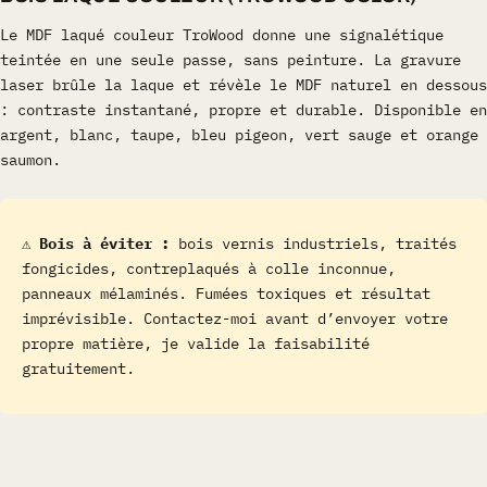
Le MDF laqué couleur TroWood donne une signalétique
teintée en une seule passe, sans peinture. La gravure
laser brûle la laque et révèle le MDF naturel en dessous
: contraste instantané, propre et durable. Disponible en
argent, blanc, taupe, bleu pigeon, vert sauge et orange
saumon.
⚠️ Bois à éviter :
bois vernis industriels, traités
fongicides, contreplaqués à colle inconnue,
panneaux mélaminés. Fumées toxiques et résultat
imprévisible. Contactez-moi avant d’envoyer votre
propre matière, je valide la faisabilité
gratuitement.