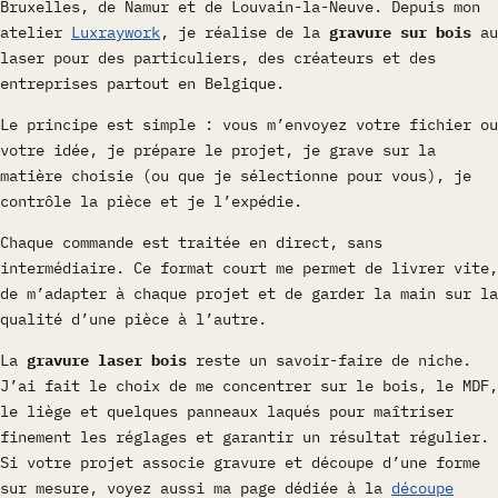
Bruxelles, de Namur et de Louvain-la-Neuve. Depuis mon
atelier
Luxraywork
, je réalise de la
gravure sur bois
au
laser pour des particuliers, des créateurs et des
entreprises partout en Belgique.
Le principe est simple : vous m’envoyez votre fichier ou
votre idée, je prépare le projet, je grave sur la
matière choisie (ou que je sélectionne pour vous), je
contrôle la pièce et je l’expédie.
Chaque commande est traitée en direct, sans
intermédiaire. Ce format court me permet de livrer vite,
de m’adapter à chaque projet et de garder la main sur la
qualité d’une pièce à l’autre.
La
gravure laser bois
reste un savoir-faire de niche.
J’ai fait le choix de me concentrer sur le bois, le MDF,
le liège et quelques panneaux laqués pour maîtriser
finement les réglages et garantir un résultat régulier.
Si votre projet associe gravure et découpe d’une forme
sur mesure, voyez aussi ma page dédiée à la
découpe