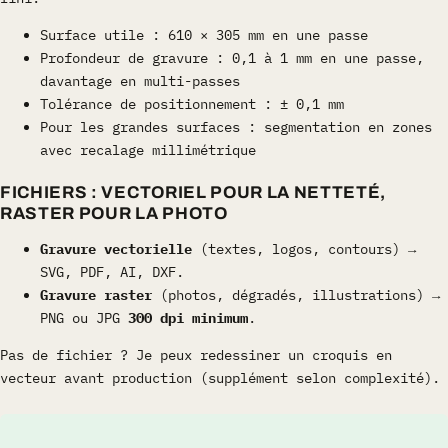
Surface utile : 610 × 305 mm en une passe
Profondeur de gravure : 0,1 à 1 mm en une passe,
davantage en multi-passes
Tolérance de positionnement : ± 0,1 mm
Pour les grandes surfaces : segmentation en zones
avec recalage millimétrique
FICHIERS : VECTORIEL POUR LA NETTETÉ,
RASTER POUR LA PHOTO
Gravure vectorielle
(textes, logos, contours) →
SVG, PDF, AI, DXF.
Gravure raster
(photos, dégradés, illustrations) →
PNG ou JPG
300 dpi minimum
.
Pas de fichier ? Je peux redessiner un croquis en
vecteur avant production (supplément selon complexité).