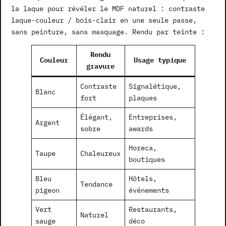
la laque pour révéler le MDF naturel : contraste
laque-couleur / bois-clair en une seule passe,
sans peinture, sans masquage. Rendu par teinte :
Rendu
Couleur
Usage typique
gravure
Contraste
Signalétique,
Blanc
fort
plaques
Élégant,
Entreprises,
Argent
sobre
awards
Horeca,
Taupe
Chaleureux
boutiques
Bleu
Hôtels,
Tendance
pigeon
événements
Vert
Restaurants,
Naturel
sauge
déco