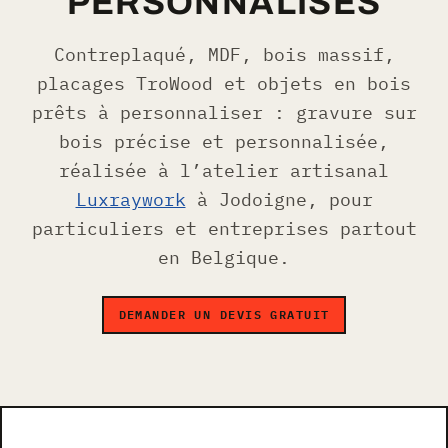
PERSONNALISÉS
Contreplaqué, MDF, bois massif,
placages TroWood et objets en bois
prêts à personnaliser : gravure sur
bois précise et personnalisée,
réalisée à l’atelier artisanal
Luxraywork
à Jodoigne, pour
particuliers et entreprises partout
en Belgique.
DEMANDER UN DEVIS GRATUIT