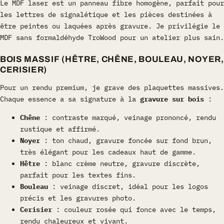
Le MDF laser est un panneau fibre homogène, parfait pour
les lettres de signalétique et les pièces destinées à
être peintes ou laquées après gravure. Je privilégie le
MDF sans formaldéhyde TroWood pour un atelier plus sain.
BOIS MASSIF (HÊTRE, CHÊNE, BOULEAU, NOYER,
CERISIER)
Pour un rendu premium, je grave des plaquettes massives.
Chaque essence a sa signature à la
gravure sur bois
:
Chêne
: contraste marqué, veinage prononcé, rendu
rustique et affirmé.
Noyer
: ton chaud, gravure foncée sur fond brun,
très élégant pour les cadeaux haut de gamme.
Hêtre
: blanc crème neutre, gravure discrète,
parfait pour les textes fins.
Bouleau
: veinage discret, idéal pour les logos
précis et les gravures photo.
Cerisier
: couleur rosée qui fonce avec le temps,
rendu chaleureux et vivant.