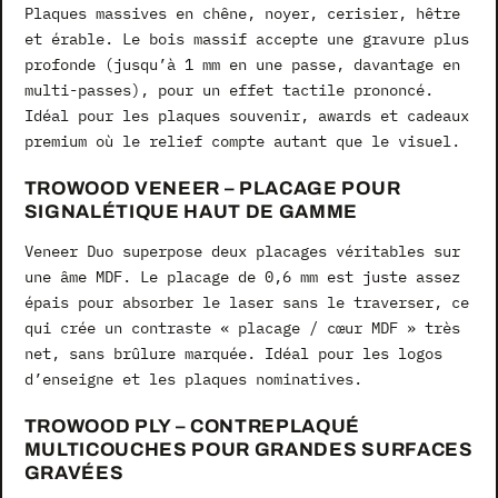
Plaques massives en chêne, noyer, cerisier, hêtre
et érable. Le bois massif accepte une gravure plus
profonde (jusqu’à 1 mm en une passe, davantage en
multi-passes), pour un effet tactile prononcé.
Idéal pour les plaques souvenir, awards et cadeaux
premium où le relief compte autant que le visuel.
TROWOOD VENEER – PLACAGE POUR
SIGNALÉTIQUE HAUT DE GAMME
Veneer Duo superpose deux placages véritables sur
une âme MDF. Le placage de 0,6 mm est juste assez
épais pour absorber le laser sans le traverser, ce
qui crée un contraste « placage / cœur MDF » très
net, sans brûlure marquée. Idéal pour les logos
d’enseigne et les plaques nominatives.
TROWOOD PLY – CONTREPLAQUÉ
MULTICOUCHES POUR GRANDES SURFACES
GRAVÉES