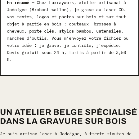
En résumé
— Chez Luxraywork, atelier artisanal à
Jodoigne (Brabant wallon), je grave au laser CO₂
vos textes, logos et photos sur bois et sur tout
objet à partie en bois : couteaux, brosses à
cheveux, porte-clés, stylos bambou, ustensiles,
manches d’outils. Vous m’envoyez votre fichier ou
votre idée : je grave, je contrôle, j’expédie.
Devis gratuit sous 24 h, tarifs à partir de 3,50
€.
UN ATELIER BELGE SPÉCIALISÉ
DANS LA GRAVURE SUR BOIS
Je suis artisan laser à Jodoigne, à trente minutes de