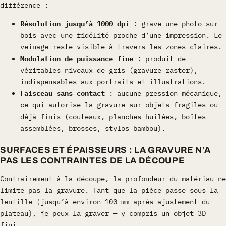
différence :
Résolution jusqu’à 1000 dpi
: grave une photo sur
bois avec une fidélité proche d’une impression. Le
veinage reste visible à travers les zones claires.
Modulation de puissance fine
: produit de
véritables niveaux de gris (gravure raster),
indispensables aux portraits et illustrations.
Faisceau sans contact
: aucune pression mécanique,
ce qui autorise la gravure sur objets fragiles ou
déjà finis (couteaux, planches huilées, boîtes
assemblées, brosses, stylos bambou).
SURFACES ET ÉPAISSEURS : LA GRAVURE N’A
PAS LES CONTRAINTES DE LA DÉCOUPE
Contrairement à la découpe, la profondeur du matériau ne
limite pas la gravure. Tant que la pièce passe sous la
lentille (jusqu’à environ 100 mm après ajustement du
plateau), je peux la graver — y compris un objet 3D
fini.