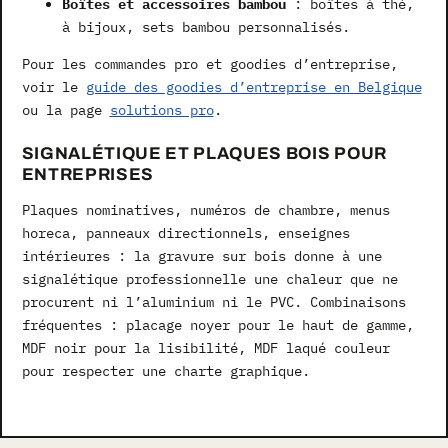
Boîtes et accessoires bambou
: boîtes à thé,
à bijoux, sets bambou personnalisés.
Pour les commandes pro et goodies d’entreprise,
voir le
guide des goodies d’entreprise en Belgique
ou la page
solutions pro
.
SIGNALÉTIQUE ET PLAQUES BOIS POUR
ENTREPRISES
Plaques nominatives, numéros de chambre, menus
horeca, panneaux directionnels, enseignes
intérieures : la gravure sur bois donne à une
signalétique professionnelle une chaleur que ne
procurent ni l’aluminium ni le PVC. Combinaisons
fréquentes : placage noyer pour le haut de gamme,
MDF noir pour la lisibilité, MDF laqué couleur
pour respecter une charte graphique.