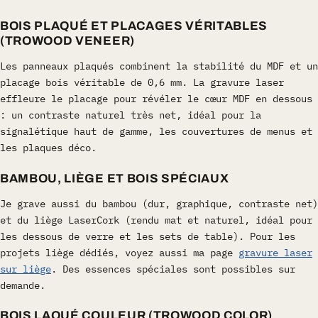
BOIS PLAQUÉ ET PLACAGES VÉRITABLES
(TROWOOD VENEER)
Les panneaux plaqués combinent la stabilité du MDF et un
placage bois véritable de 0,6 mm. La gravure laser
effleure le placage pour révéler le cœur MDF en dessous
: un contraste naturel très net, idéal pour la
signalétique haut de gamme, les couvertures de menus et
les plaques déco.
BAMBOU, LIÈGE ET BOIS SPÉCIAUX
Je grave aussi du bambou (dur, graphique, contraste net)
et du liège LaserCork (rendu mat et naturel, idéal pour
les dessous de verre et les sets de table). Pour les
projets liège dédiés, voyez aussi ma page
gravure laser
sur liège
. Des essences spéciales sont possibles sur
demande.
BOIS LAQUÉ COULEUR (TROWOOD COLOR)