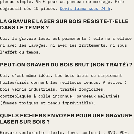
plaque simple, 95 € pour un panneau de mariage. Prix
dégressif dès 10 pièces.
Devis ferme sous 24 h
.
LA GRAVURE LASER SUR BOIS RÉSISTE-T-ELLE
DANS LE TEMPS ?
Oui, la gravure laser est permanente : elle ne s’efface
ni avec les lavages, ni avec les frottements, ni sous
l’effet du temps.
PEUT-ON GRAVER DU BOIS BRUT (NON TRAITÉ) ?
Oui, c’est même idéal. Les bois bruts ou simplement
huilés/cirés donnent les meilleurs rendus. À éviter :
bois vernis industriels, traités fongicides,
contreplaqués à colle inconnue, panneaux mélaminés
(fumées toxiques et rendu imprévisible).
QUELS FICHIERS ENVOYER POUR UNE GRAVURE
LASER SUR BOIS ?
Gravure vectorielle (texte, logo, contour) : SVG, PDF,