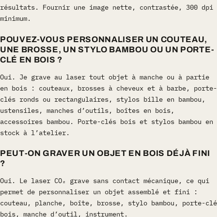
résultats. Fournir une image nette, contrastée, 300 dpi
minimum.
POUVEZ-VOUS PERSONNALISER UN COUTEAU,
UNE BROSSE, UN STYLO BAMBOU OU UN PORTE-
CLÉ EN BOIS ?
Oui. Je grave au laser tout objet à manche ou à partie
en bois : couteaux, brosses à cheveux et à barbe, porte-
clés ronds ou rectangulaires, stylos bille en bambou,
ustensiles, manches d’outils, boîtes en bois,
accessoires bambou. Porte-clés bois et stylos bambou en
stock à l’atelier.
PEUT-ON GRAVER UN OBJET EN BOIS DÉJÀ FINI
?
Oui. Le laser CO₂ grave sans contact mécanique, ce qui
permet de personnaliser un objet assemblé et fini :
couteau, planche, boîte, brosse, stylo bambou, porte-clé
bois, manche d’outil, instrument.