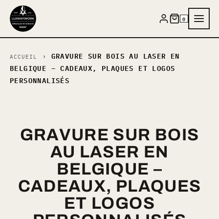
Aller
au
0
contenu
GRAVURE SUR BOIS AU LASER EN
›
ACCUEIL
BELGIQUE – CADEAUX, PLAQUES ET LOGOS
PERSONNALISÉS
GRAVURE SUR BOIS
AU LASER EN
BELGIQUE –
CADEAUX, PLAQUES
ET LOGOS