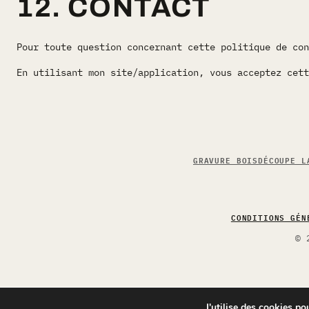
12. CONTACT
Pour toute question concernant cette politique de co
En utilisant mon site/application, vous acceptez cett
GRAVURE BOIS
DÉCOUPE L
CONDITIONS GÉN
© 
J'utilise des cookies po