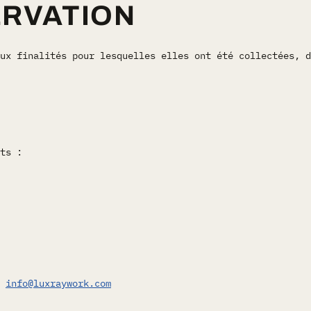
ERVATION
ux finalités pour lesquelles elles ont été collectées, d
ts :
:
info@luxraywork.com