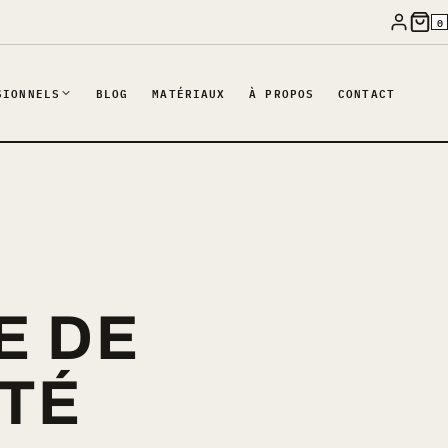
0
SIONNELS
BLOG
MATÉRIAUX
À PROPOS
CONTACT
E DE
ITÉ