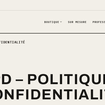
BOUTIQUE
SUR MESURE
PROFES
FIDENTIALITÉ
D – POLITIQU
NFIDENTIAL