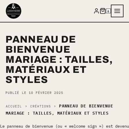
Aller
au
0
contenu
PANNEAU DE
BIENVENUE
MARIAGE : TAILLES,
MATÉRIAUX ET
STYLES
PUBLIÉ LE 10 FÉVRIER 2025
PANNEAU DE BIENVENUE
›
›
ACCUEIL
CRÉATIONS
MARIAGE : TAILLES, MATÉRIAUX ET STYLES
Le panneau de bienvenue (ou « welcome sign ») est devenu