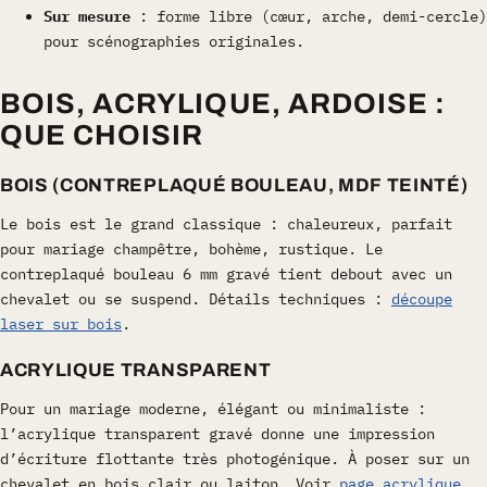
Sur mesure
: forme libre (cœur, arche, demi-cercle)
pour scénographies originales.
BOIS, ACRYLIQUE, ARDOISE :
QUE CHOISIR
BOIS (CONTREPLAQUÉ BOULEAU, MDF TEINTÉ)
Le bois est le grand classique : chaleureux, parfait
pour mariage champêtre, bohème, rustique. Le
contreplaqué bouleau 6 mm gravé tient debout avec un
chevalet ou se suspend. Détails techniques :
découpe
laser sur bois
.
ACRYLIQUE TRANSPARENT
Pour un mariage moderne, élégant ou minimaliste :
l’acrylique transparent gravé donne une impression
d’écriture flottante très photogénique. À poser sur un
chevalet en bois clair ou laiton. Voir
page acrylique
.