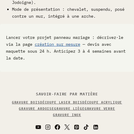
Jodoigne).
Mode de présentation : chevalet, suspendu, posé
contre un mur, intégré à une arche.
Lancer votre projet panneau mariage : décrivez-le
via la page
création sur mesure
— devis avec
maquette sous 24 h. Anticipez 3 à 4 semaines avant
la date.
SAVOIR-FAIRE PAR MATIÈRE
GRAVURE BOIS
DÉCOUPE LASER BOIS
DÉCOUPE ACRYLIQUE
GRAVURE ARDOISE
GRAVURE LIÈGE
GRAVURE VERRE
GRAVURE INOX