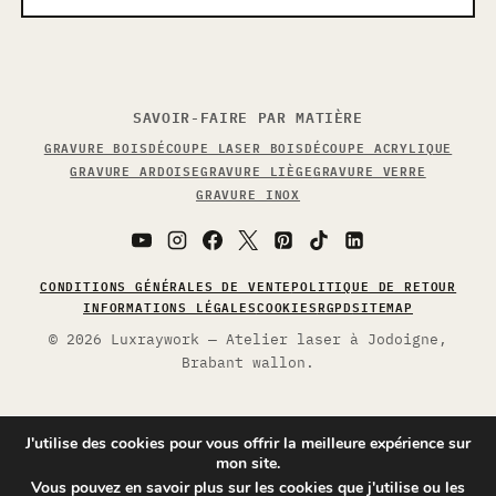
SAVOIR-FAIRE PAR MATIÈRE
GRAVURE BOIS
DÉCOUPE LASER BOIS
DÉCOUPE ACRYLIQUE
GRAVURE ARDOISE
GRAVURE LIÈGE
GRAVURE VERRE
GRAVURE INOX
CONDITIONS GÉNÉRALES DE VENTE
POLITIQUE DE RETOUR
INFORMATIONS LÉGALES
COOKIES
RGPD
SITEMAP
© 2026 Luxraywork — Atelier laser à Jodoigne,
Brabant wallon.
J'utilise des cookies pour vous offrir la meilleure expérience sur
mon site.
Vous pouvez en savoir plus sur les cookies que j'utilise ou les