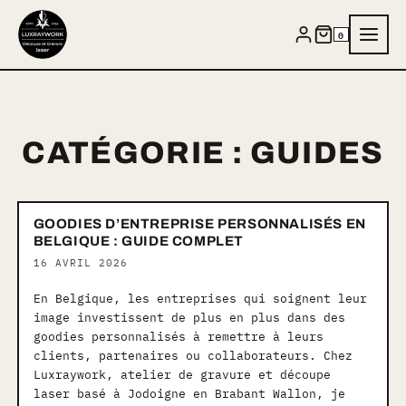
Aller
au
0
contenu
CATÉGORIE :
GUIDES
GOODIES D’ENTREPRISE PERSONNALISÉS EN
BELGIQUE : GUIDE COMPLET
16 AVRIL 2026
En Belgique, les entreprises qui soignent leur
image investissent de plus en plus dans des
goodies personnalisés à remettre à leurs
clients, partenaires ou collaborateurs. Chez
Luxraywork, atelier de gravure et découpe
laser basé à Jodoigne en Brabant Wallon, je